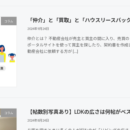
「仲介」と「買取」と「ハウスリースバッ
コラム
2024年9月24日
仲介とは？ 不動産会社が売主と買主の間に入り、売買
ポータルサイトを使って買主を探したり、契約書を作成し
動産会社に依頼する方が […]
【帖数別写真あり】LDKの広さは何帖がベス
コラム
2024年8月24日