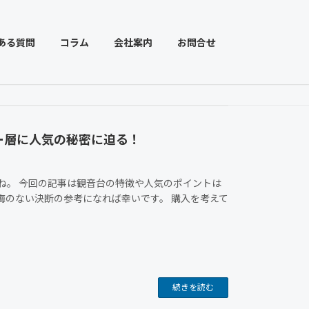
ある質問
コラム
会社案内
お問合せ
ー層に人気の秘密に迫る！
ね。 今回の記事は観音台の特徴や人気のポイントは
悔のない決断の参考になれば幸いです。 購入を考えて
続きを読む