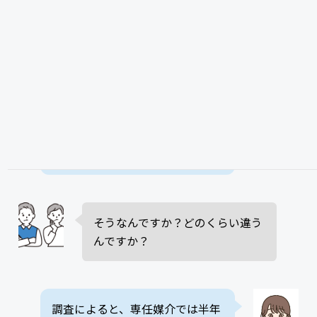
で、専任媒介なら不動産会社も長
期的な戦略を立てやすく、重点的
に販売活動を行いやすいんです。
実は、専任媒介契約のほうが早く
売れるというデータもあるんで
す。
そうなんですか？どのくらい違う
んですか？
調査によると、専任媒介では半年