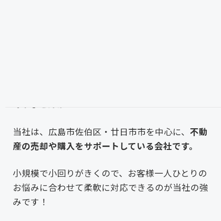
株式会社つばきらんどにつ
いて
「不動産の売却ってどう進めたらいいの？」「相
続した家のことで困っている…」そんなお悩みは
ありませんか？
当社は、広島市佐伯区・廿日市市を中心に、
不動
産の売却や購入をサポートしている会社です。
小規模で小回りがきくので、お客様一人ひとりの
お悩みに合わせて柔軟に対応できるのが当社の強
みです！