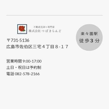
楽 々 園 駅
徒 歩
３
分
〒731-5136
広島市佐伯区三宅４丁目８-１７
営業時間 9:00-17:00
土日・祝日は予約制
電話 082-578-2166