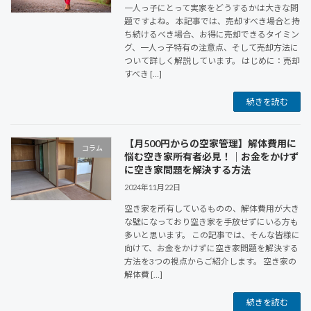
一人っ子にとって実家をどうするかは大きな問
題ですよね。 本記事では、売却すべき場合と持
ち続けるべき場合、お得に売却できるタイミン
グ、一人っ子特有の注意点、そして売却方法に
ついて詳しく解説しています。 はじめに：売却
すべき […]
続きを読む
【月500円からの空家管理】解体費用に
コラム
悩む空き家所有者必見！｜お金をかけず
に空き家問題を解決する方法
2024年11月22日
空き家を所有しているものの、解体費用が大き
な壁になっており空き家を手放せずにいる方も
多いと思います。 この記事では、そんな皆様に
向けて、お金をかけずに空き家問題を解決する
方法を3つの視点からご紹介します。 空き家の
解体費 […]
続きを読む