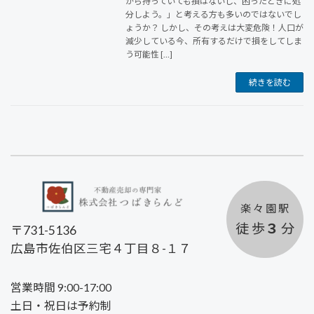
から持っていても損はないし、困ったときに処
分しよう。」と考える方も多いのではないでし
ょうか？ しかし、その考えは大変危険！人口が
減少している今、所有するだけで損をしてしま
う可能性 […]
続きを読む
楽 々 園 駅
徒 歩
３
分
〒731-5136
広島市佐伯区三宅４丁目８-１７
営業時間 9:00-17:00
土日・祝日は予約制