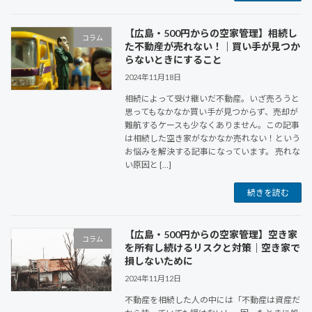
【広島・500円からの空家管理】相続し
コラム
た不動産が売れない！｜買い手が見つか
らないときにすること
2024年11月18日
相続によって受け継いだ不動産。いざ売ろうと
思ってもなかなか買い手が見つからず、売却が
難航するケースも少なくありません。この記事
は相続した空き家がなかなか売れない！という
お悩みを解決する記事になっています。 売れな
い原因と […]
続きを読む
【広島・500円からの空家管理】空き家
コラム
を所有し続けるリスクと対策｜空き家で
損しないために
2024年11月12日
不動産を相続した人の中には「不動産は資産だ